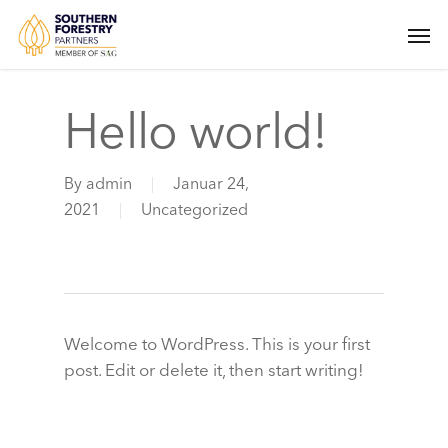
Skip
Men
to
main
content
Hello world!
By
admin
Januar 24,
2021
Uncategorized
Welcome to WordPress. This is your first
post. Edit or delete it, then start writing!