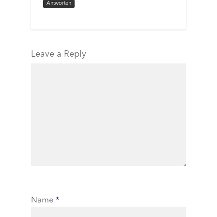
Antworten
Leave a Reply
Name
*